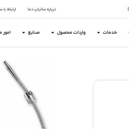
درباره ساتراپ دما
ارتباط با س
خدمات
واردات محصول
صنایع
امور 