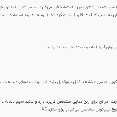
ا سیستم‌های کنترلی مورد استفاده قرار می‌گیرد. سیم و کابل رابط ترموک
و از جنس خود ترموکوپل است. از جمله انواع کابل ترموکوپل می‌توان به تایپ N ،E ،J ،K و T اشا
ی‌توان آنها را به دو دسته تقسیم بندی کرد:
رفته در آن برای رنج دمایی مشخص کاربرد دارد و مانند سیم دنباله دار