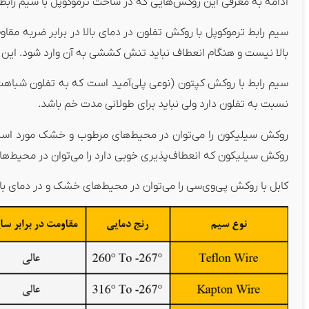
ادامه به معرفی این روکش‌هایی که در ساخت ترموکوپل با سیم رابط به
سیم رابط ترموکوپل با روکش تفلون در دمای بالا در برابر ضربه مقا
بالا نیست و هنگام انعطاف نباید تنش کششی به آن وارد شود. این نوع
سیم رابط با روکش کپتون (نوعی پلی‌آمید است که به تفلون شباهت 
نسبت به تفلون دارد ولی نباید برای طولانی مدت خم باشد.
روکش سیلیکون را می‌توان در محیط‌های مرطوب و خشک مورد استفاد
روکش سیلیکون که انعطاف‌پذیری خوبی دارد را می‌توان در محیط‌ها
کابل با روکش پی‌وی‌سی را می‌توان در محیط‌های خشک و در دمای بالا 