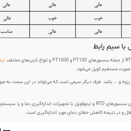
ترم
ای رزوه و … باشد. طرف دیگر سیمی است که می‌تواند در این سمت به صو
همانطور که عنوان شد از سیم رابط ترموکوپل برای برقراری ارتباط بین سنسورهای RTD و ترموکوپل با تجهی
نتقال و در نتیجه کاهش خطای دمای مورد اندازه‌گیری است.