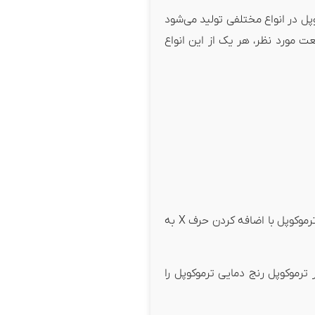
وپل در انواع مختلفی تولید می‌شود
ره کرد که با توجه به نوع استفاده و صنعت مورد نظر، هر یک از این انواع
سیم دنباله ترموکوپل دقت خوبی در انتقال اطلاعات دارد. سیم ترموکوپل جنسی مشابه با کابل ترموکوپل دارد. این نوع سیم‌های دنباله دار ترموکوپل با اضافه کردن حرف X به
 ترموکوپل رنج دمایی ترموکوپل را