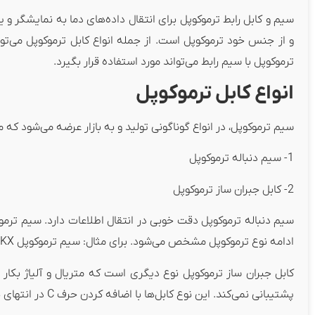
سیم و کابل رابط ترموکوپل برای انتقال داده‌های دما به نمایشگر و ی
ترموکوپل با سیم رابط می‌تواند مورد استفاده قرار بگیرد.
انواع کابل ترموکوپل
سیم ترموکوپل، در انواع گوناگونی تولید و به بازار عرضه می‌شود که م
1- سیم دنباله ترموکوپل
2- کابل جبران ساز ترموکوپل
ادامه نوع ترموکوپل مشخص می‌شود. برای مثال: سیم ترموکوپل KX
کابل جبران ساز ترموکوپل نوع دیگری است که متریال و آلیاژ بکار 
پشتیبانی نمی‌کند. این نوع کابل‌ها با اضافه کردن حرف C در انتهای نوع ترموکوپل مشخص می‌شودو برای مثال: KC