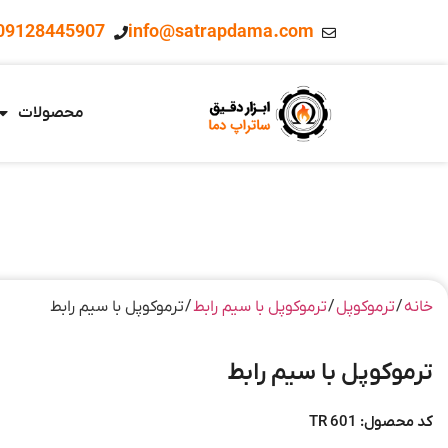
09128445907
info@satrapdama.com
محصولات
خانه
/
ترموکوپل
/
ترموکوپل با سیم رابط
/ ترموکوپل با سیم رابط
ترموکوپل با سیم رابط
کد محصول: TR 601