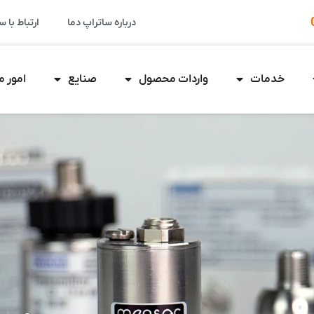
درباره ساتراپ دما
ارتباط با س
خدمات
واردات محصول
صنایع
امور 