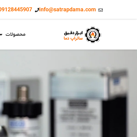
09128445907
info@satrapdama.com
محصولات