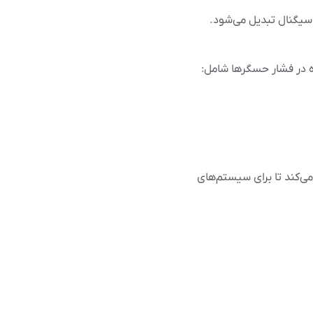
سیگنال تبدیل می‌شود.
ه در فشار حسگرها شامل:
ی‌کند تا برای سیستم‌های