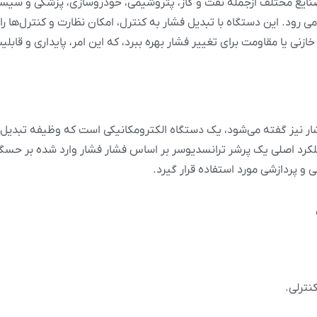
 صنایع مختلف ازجمله نفت و گاز، پتروشیمی، خودروسازی، پزشکی و سی
 رود. این دستگاه با تبدیل فشار به کنترل، امکان نظارت و کنترل‌ها را 
نی یا مقاومت برای تغییر فشار بهره ببرد، که این امر، پایداری و قابلیت
Pressure Tra) که به آن مبدل فشار نیز گفته می‌شود، یک دستگاه الکترومکانیکی است که وظیفه 
عملکرد اصلی یک پرشر ترانسدیوسر بر اساس فشار فشار وارد شده بر حسگر 
و پردازشی مورد استفاده قرار گیرد.
نترلی.