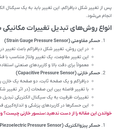
پس از تغییر شکل دیافراگم، این تغییر باید به یک سیگنال الکت
انجام می‌شود.
انواع روش‌های تبدیل تغییرات مکانیکی به
حسگر مقاومتی (Strain Gauge Pressure Sensor)
در این روش، تغییر شکل دیافراگم باعث تغییر در مقاومت یک مدار
این تغییر مقاومت، یک تغییر ولتاژ متناسب با فشا
معمولاً برای دقت بالا و کاربردهای صنعتی استفاده
حسگر خازنی (Capacitive Pressure Sensor)
دیافراگم و یک صفحه ثابت، دو صفحه یک خازن را
با تغییر فاصله بین این صفحات (در اثر تغییر شک
تغییرات ظرفیت به یک سیگنال الکتریکی تبدیل م
این حسگرها در کاربردهای پزشکی و اندازه‌گیری ف
خواندن این مقاله را از دست ندهید:سنسور خازنی چیست؟ وا
حسگر پیزوالکتریک (Piezoelectric Pressure Sensor)