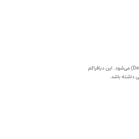
است که بسته به میزان فشار اعمال‌شده، دچار تغییر شکل (Deformation) می‌شود. این دیافراگم
ی داشته باشد.