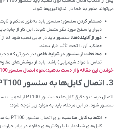
پس 
می‌تواند منجر به خطا در اندازه‌گیری‌ها شود.
مستقر کردن سنسور:
سنسور باید به‌طور محکم و ثابت
دیوار یا سطح مورد نظر متصل شوند. این کار از جابه‌جا
دور از آلاینده‌ها:
سنسور باید در جایی نصب شود که از آلا
عملکرد آن را تحت تأثیر قرار دهند.
محافظت از سنسور در شرایط خاص:
در صورتی که محیطی 
تماس با مواد شیمیایی) باشد، باید از پوشش‌های مقاوم
خواندن این مقاله را از دست ندهید:نحوه اتصال سنسور pt100 سه سیمه
3. اتصال کابل‌ها به سنسور PT100
اتصال درست و دقیق ک
سنسور شود. در این مرحله، باید به موارد زیر توجه شود:
انتخاب کابل مناسب:
برای ات
کابل‌های شیلددار یا با روکش‌های مقاوم در برابر حرارت 