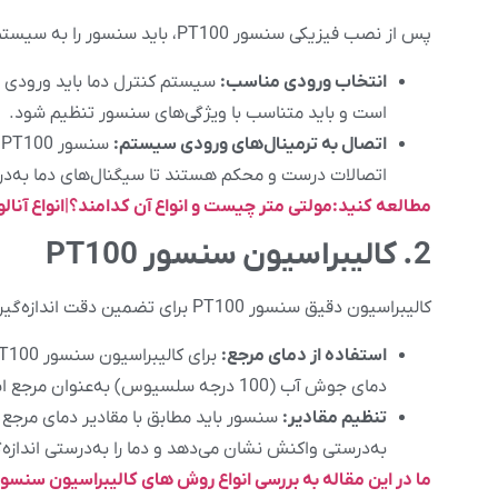
پس از نصب فیزیکی سنسور PT100، باید سنسور را به سیستم کنترل دما متصل کنید تا سیگنال‌های آن به‌درستی خوانده شود. این مرحله شامل موارد زیر است:
انتخاب ورودی مناسب:
است و باید متناسب با ویژگی‌های سنسور تنظیم شود.
اتصال به ترمینال‌های ورودی سیستم:
س
اتصالات درست و محکم هستند تا سیگنال‌های دما به‌د
مطالعه کنید:مولتی متر چیست و انواع آن کدامند؟|انواع آنال
2. کالیبراسیون سنسور PT100
کالیبراسیون دقیق سنسور PT100 برای تضمین دقت اندازه‌گیری آن ضروری است. در این مرحله باید از یک دمای مرجع دقیق برای کالیبراسیون استفاده کنید:
استفاده از دمای مرجع:
دمای جوش آب (100 درجه سلسیوس) به‌عنوان مرجع استفاده می‌شود.
تنظیم مقادیر:
سنسور باید مطابق با مقادیر دمای مرجع 
به‌درستی واکنش نشان می‌دهد و دما را به‌درستی اندازه‌
ما در این مقاله به بررسی انواع روش های کالیبراسیون سنسورRTD پرداخته ایم