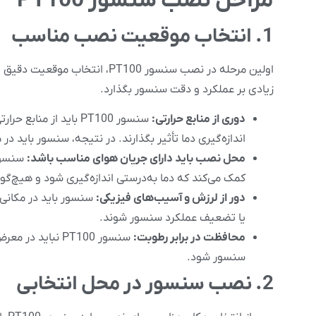
مراحل نصب سنسور PT100
1. انتخاب موقعیت نصب مناسب
اولین مرحله در نصب سنسور T100
زیادی بر عملکرد و دقت سنسور بگذارد.
دوری از منابع حرارتی:
سنسور PT100 باید از 
اندازه‌گیری دما تأثیر بگذارند. در نتیجه، سنسور باید د
محل نصب باید دارای جریان هوای مناسب باشد:
کمک می‌کند که دما به‌درستی اندازه‌گیری شود و هیچ‌گون
دور از لرزش و آسیب‌های فیزیکی:
سنسور باید در مکانی
یا تضعیف عملکرد سنسور شوند.
محافظت در برابر رطوبت:
سنسور PT100 نبا
سنسور شود.
2. نصب سنسور در محل انتخابی