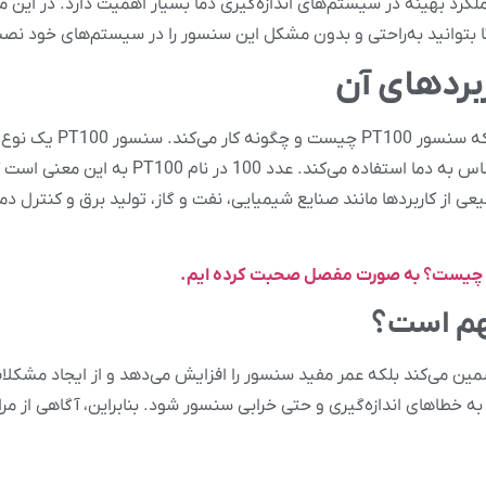
ت و عملکرد بهینه در سیستم‌های اندازه‌گیری دما بسیار اهمیت دارد. در این مق
Temperature Detector) است که از پلاتین به‌عنوان ماده حساس به
 در طیف وسیعی از کاربردها مانند صنایع شیمیایی، نفت و گاز، تولید برق و کنتر
ازه‌گیری دما را تضمین می‌کند بلکه عمر مفید سنسور را افزایش می‌دهد و از ایجاد
ه خطاهای اندازه‌گیری و حتی خرابی سنسور شود. بنابراین، آگاهی از م