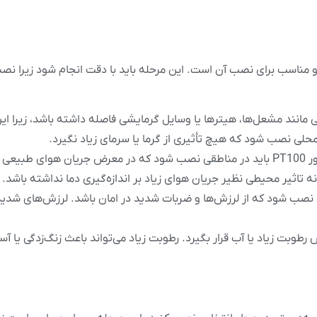
P، انتخاب موقعیت دقیق و مناسب برای نصب آن است. این مرحله باید با دقت انجام شود زی
منابع حرارتی مانند مشعل‌ها، هیترها یا وسایل گرمایشی فاصله داشته باشد، زیرا 
ر محلی نصب شود که هیچ تأثیری از گرما یا سرمای زیاد نگیرد.
سنسور PT100 باید در مناطقی نصب شود که در معرض جریان هوای طبیعی
ه تاثیر محیطی نظیر جریان هوای زیاد بر اندازه‌گیری دما نداشته باشد.
 نصب شود که از لرزش‌ها و ضربات شدید در امان باشد. لرزش‌های شدید
ید در معرض رطوبت زیاد یا آب قرار بگیرد. رطوبت زیاد می‌تواند باعث زنگ‌زدگی ی