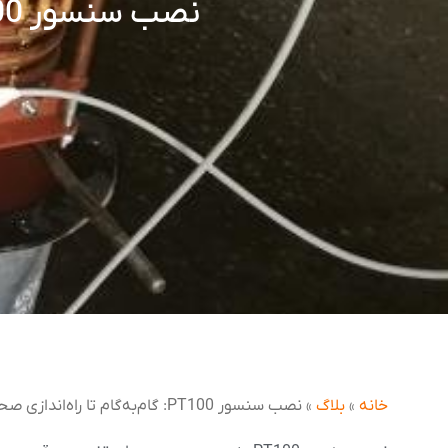
نصب سنسور PT100: گام‌به‌گام تا راه‌اندازی صحیح
خانه
»
بلاگ
»
نصب سنسور PT100: گام‌به‌گام تا راه‌اندازی صحیح