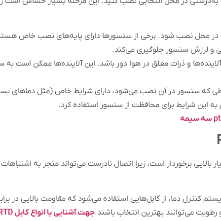
از انتخاب مکان مناسب برای نصب، باید سنسور PT100 را به‌درستی در محل انتخابی نصب کنید. این مرحله بسی
 در محل نصب شود. برخی از سنسورها دارای پایه‌های نصب خاص هستند 
یی و لرزش سنسور جلوگیری می‌کند.
ینده‌ها و ذرات معلق در هوا دور باشد. این آلاینده‌ها ممکن است به س
که سنسور در آن نصب می‌شود، دارای شرایط خاص (مثل دماهای بسیار پا
 به این شرایط برای محافظت از سنسور استفاده کرد.
ابل‌ها به سنسور PT100 از اهمیت بسیار بالایی برخوردار است، زیرا اتصال نادرست می‌تواند منجر به ا
صال سنسور PT100 به سیستم کنترل دما، از کابل‌هایی استفاده می‌شود که مقاومت بالایی در
و رطوبت می‌توانند بهترین انتخاب باشند.
جهت آشنایی با انواع کابل RTD کلیک کنید.