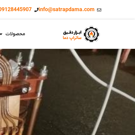
09128445907
info@satrapdama.com
محصولات