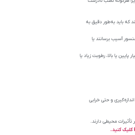
ار حساس است زیرا هرگونه نصب نادرست
که باید به‌طور دقیق به
نسور آسیب برسانند یا
یین یا بالا، رطوبت زیاد یا
شتباهات اندازه‌گیری و حتی خرابی
 برابر تأثیرات محیطی دارند.