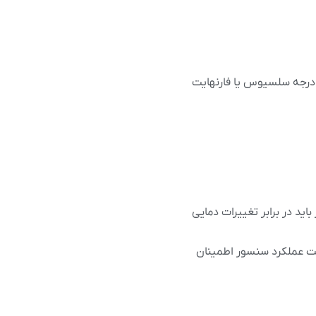
دهد. این مقیاس معمولاً به درجه سلسیوس یا فارنهایت
ید در برابر تغییرات دمایی
صحت عملکرد سنسور اطمینان