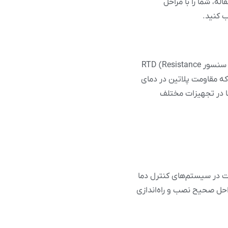
اله، شما را با مراحل
قبل از اینکه وارد جزئیات نصب و راه‌اندازی شویم، باید بدانید که سنسور PT100 چیست و چگونه کار می‌کند. سنسور PT100 یک نوع سنسور RTD (Resistance
 دما استفاده می‌کند. عدد 100 در نام PT100 به این معنی است که مقاومت پلاتین در دمای
ل دما در تجهیزات مختلف
 مشکلات در سیستم‌های کنترل دما
راحل صحیح نصب و راه‌اندازی