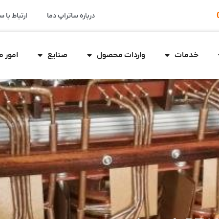
درباره ساتراپ دما
ارتباط با س
خدمات
واردات محصول
صنایع
امور 