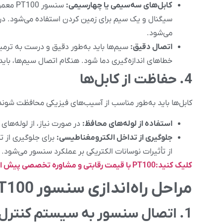
کابل‌های سه‌سیمی یا چهار‌سیمی:
سنسور PT100 معمولاً از
سیگنال و یک سیم برای زمین کردن استفاده می‌شود. در 
می‌شود.
اتصال دقیق:
سیم‌ها باید به‌طور دقیق و درست به ترم
خطاهای اندازه‌گیری دما شود. هنگام اتصال سیم‌ها، باید
4. حفاظت از کابل‌ها
کابل‌ها باید به‌طور مناسب از آسیب‌های فیزیکی محافظت شوند
استفاده از لوله‌های محافظ:
در صورت نیاز، از لوله‌های
جلوگیری از تداخل الکترومغناطیسی:
برای جلوگیری از ت
از تأثیرات نوسانات الکتریکی بر عملکرد سنسور می‌شود.
کلیک کنید:PT100 با قیمت رقابتی و مشاوره تخصصی پیش از خرید
مراحل راه‌اندازی سنسور PT100
1. اتصال سنسور به سیستم کنترل دما