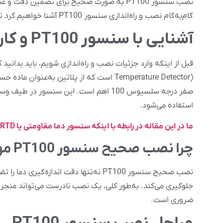
نصب سنسور PT100 به صورت صحیح برای تضمین دق
گام‌به‌گام نصب و راه‌اندازی سنسور PT100 آشنا خواهیم کرد تا بتوانید به‌راحتی و بدون مشکل این سنسور را در سیستم‌های خود نصب کنید.
آشنایی با سنسور PT100 و کاربردهای آن
صفر درجه سلسیوس 100 اهم است. این سنسور
استفاده می‌شود.
ما در این مقاله در رابطه با اینکه سنسور دما مقاومتی یا RTD چیست؟ به صورت مفصل صحبت کرده ایم.
چرا نصب صحیح سنسور PT100 مهم است؟
نصب صحیح سنسور PT100 نه‌تنها دقت اند
جلوگیری می‌کند. به‌طور کلی، یک نصب نادرست می‌تواند منجر ب
ضروری است.