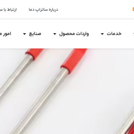
درباره ساتراپ دما
ارتباط با س
خدمات
واردات محصول
صنایع
امور 