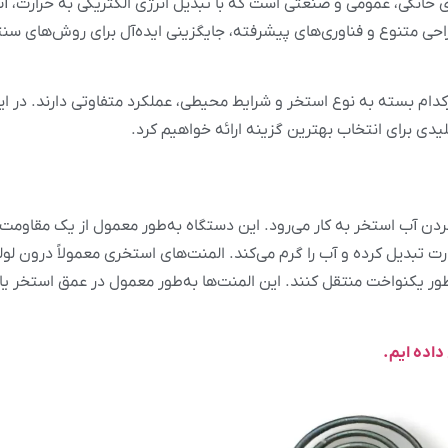
 خانگی، عمومی و صنعتی است که با تبدیل انرژی الکتریکی به حرارت، آب
احی متنوع و فناوری‌های پیشرفته، جایگزینی ایده‌آل برای روش‌های
ام بسته به نوع استخر و شرایط محیطی، عملکرد متفاوتی دارند. در این 
لیدی برای انتخاب بهترین گزینه ارائه خواهیم کرد.
ن آب استخر به کار می‌رود. این دستگاه به‌طور معمول از یک مقاومت
ارت تبدیل کرده و آب را گرم می‌کند. المنت‌های استخری معمولاً درون لوله
به‌طور یکنواخت منتقل کنند. این المنت‌ها به‌طور معمول در عمق استخر
 داده ایم.