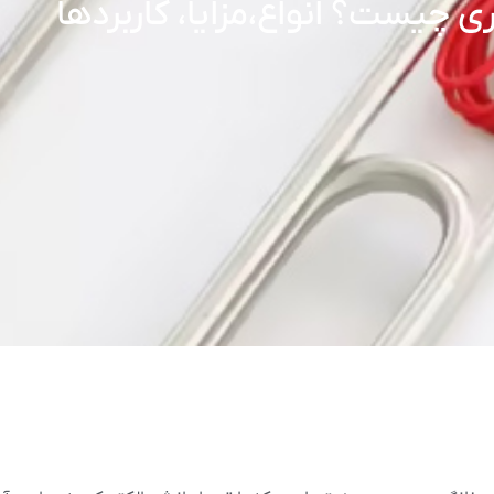
 چیست؟ انواع،مزایا، کاربردها