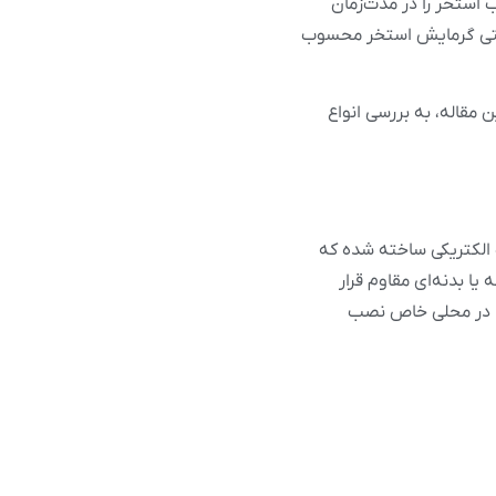
 استخر را در مدت‌زمان
 سنتی گرمایش استخر محسوب
مقاله، به بررسی انواع
 الکتریکی ساخته شده که
 یا بدنه‌ای مقاوم قرار
 یا در محلی خاص نصب