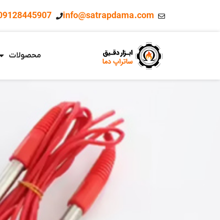
09128445907
info@satrapdama.com
محصولات